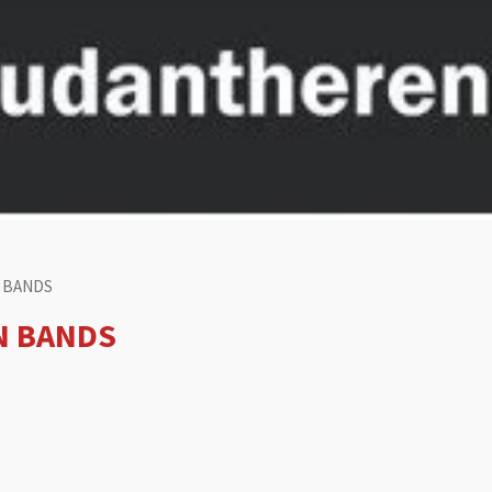
N BANDS
N BANDS