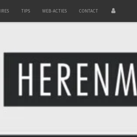
IRES
TIPS
WEB-ACTIES
CONTACT