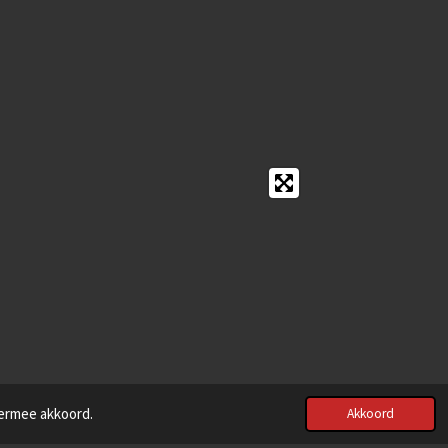
iermee akkoord.
Akkoord