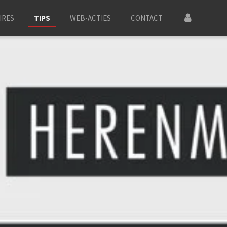
IRES
TIPS
WEB-ACTIES
CONTACT