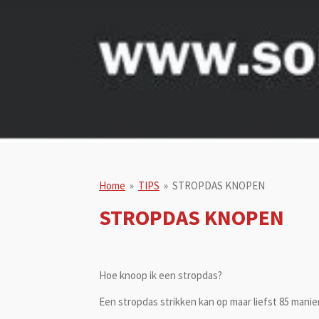
Home
»
TIPS
»
STROPDAS KNOPEN
STROPDAS KNOPEN
Hoe knoop ik een stropdas?
Een stropdas strikken kan op maar liefst 85 manie