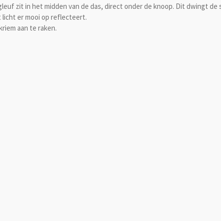
leuf zit in het midden van de das, direct onder de knoop. Dit dwingt de
licht er mooi op reflecteert.
kriem aan te raken.