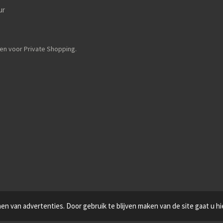
ur
en voor Private Shopping.
n van advertenties. Door gebruik te blijven maken van de site gaat u h