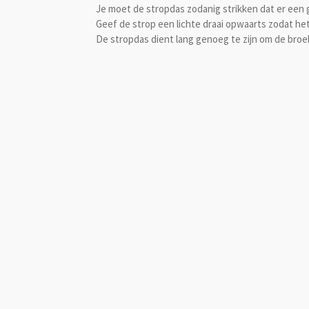
Je moet de stropdas zodanig strikken dat er een g
Geef de strop een lichte draai opwaarts zodat het 
De stropdas dient lang genoeg te zijn om de broe