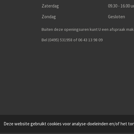
Zaterdag
09.30 - 16.00 u
Zondag
Gesloten
Buiten deze openingsuren kunt U een afspraak mak
Bel (0495) 531958 of 06 43 13 98 09
Deze website gebruikt cookies voor analyse-doeleinden en/of het tone