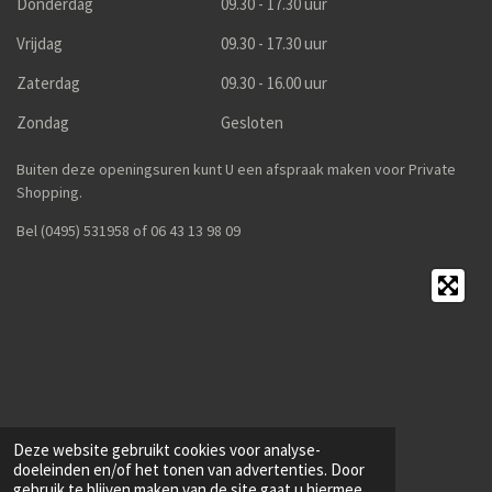
Donderdag
09.30 - 17.30 uur
Vrijdag
09.30 - 17.30 uur
Zaterdag
09.30 - 16.00 uur
Zondag
Gesloten
Buiten deze openingsuren kunt U een afspraak maken voor Private
Shopping.
Bel (0495) 531958 of 06 43 13 98 09
Deze website gebruikt cookies voor analyse-
doeleinden en/of het tonen van advertenties. Door
gebruik te blijven maken van de site gaat u hiermee